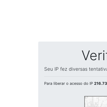
Ver
Seu IP fez diversas tentati
Para liberar o acesso
do IP
216.73