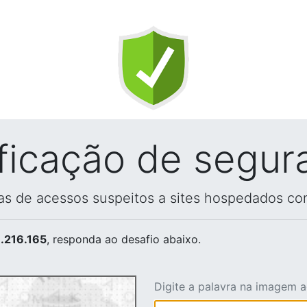
ificação de segur
vas de acessos suspeitos a sites hospedados co
.216.165
, responda ao desafio abaixo.
Digite a palavra na imagem 