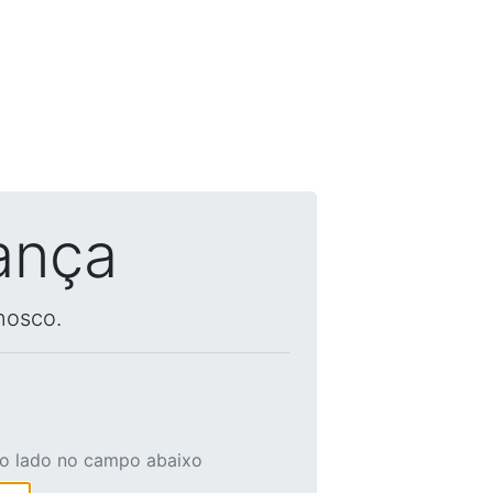
ança
nosco.
ao lado no campo abaixo