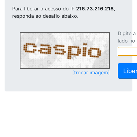
Para liberar o acesso
do IP
216.73.216.218
,
responda ao desafio abaixo.
Digite 
lado no
[trocar imagem]