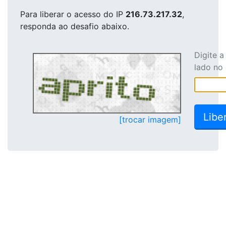
Para liberar o acesso
do IP
216.73.217.32
,
responda ao desafio abaixo.
Digite 
lado no
[trocar imagem]