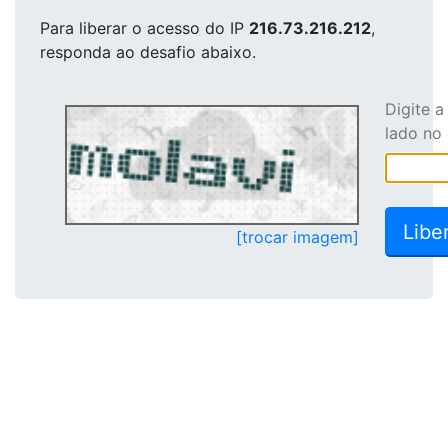
Para liberar o acesso
do IP
216.73.216.212
,
responda ao desafio abaixo.
Digite 
lado no
[trocar imagem]